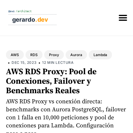
Buscar
en
el
blog
AWS
RDS
Proxy
Aurora
Lambda
•
•
DEC 15, 2023
12 MIN LECTURA
AWS RDS Proxy: Pool de
Conexiones, Failover y
Benchmarks Reales
AWS RDS Proxy vs conexión directa:
benchmarks con Aurora PostgreSQL, failover
con 1 falla en 10,000 peticiones y pool de
conexiones para Lambda. Configuración