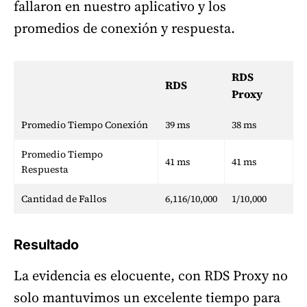
fallaron en nuestro aplicativo y los
promedios de conexión y respuesta.
RDS
RDS
Proxy
Promedio Tiempo Conexión
39 ms
38 ms
Promedio Tiempo
41 ms
41 ms
Respuesta
Cantidad de Fallos
6,116/10,000
1/10,000
Resultado
La evidencia es elocuente, con RDS Proxy no
solo mantuvimos un excelente tiempo para