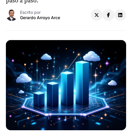
paso a paso.
Escrito por
Gerardo Arroyo Arce