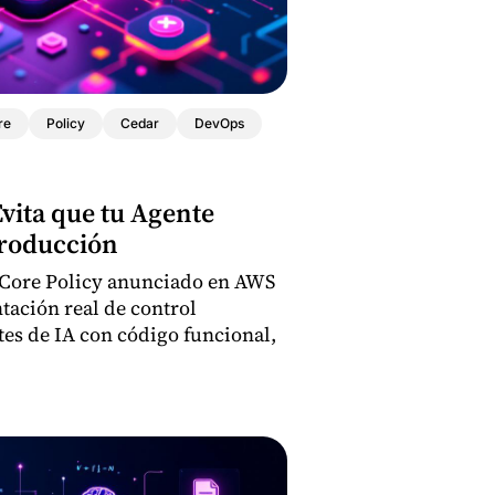
re
Policy
Cedar
DevOps
vita que tu Agente
roducción
tCore Policy anunciado en AWS
tación real de control
tes de IA con código funcional,