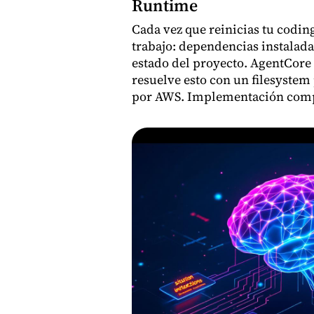
Runtime
Cada vez que reinicias tu codin
trabajo: dependencias instalada
estado del proyecto. AgentCore
resuelve esto con un filesystem
por AWS. Implementación comp
y código real probado.