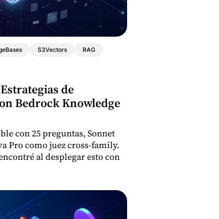
geBases
S3Vectors
RAG
Estrategias de
on Bedrock Knowledge
le con 25 preguntas, Sonnet
a Pro como juez cross-family.
encontré al desplegar esto con