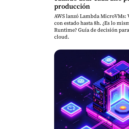
producción
AWS lanzó Lambda MicroVMs: V
con estado hasta 8h. ¿Es lo mi
Runtime? Guía de decisión para
cloud.