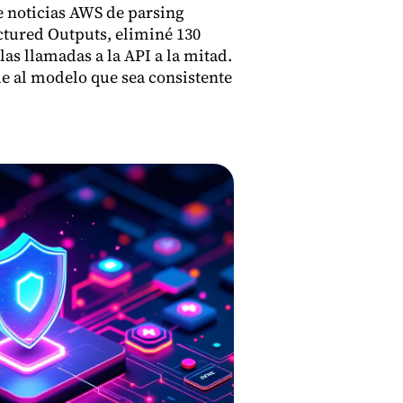
 noticias AWS de parsing
ctured Outputs, eliminé 130
las llamadas a la API a la mitad.
le al modelo que sea consistente