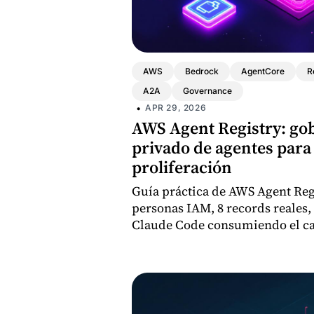
AWS
Bedrock
AgentCore
R
A2A
Governance
•
APR 29, 2026
AWS Agent Registry: go
privado de agentes para 
proliferación
Guía práctica de AWS Agent Reg
personas IAM, 8 records reales,
Claude Code consumiendo el ca