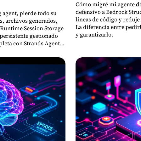
Cómo migré mi agente de
defensivo a Bedrock Stru
g agent, pierde todo su
líneas de código y reduje 
s, archivos generados,
La diferencia entre pedir
 Runtime Session Storage
y garantizarlo.
 persistente gestionado
leta con Strands Agents