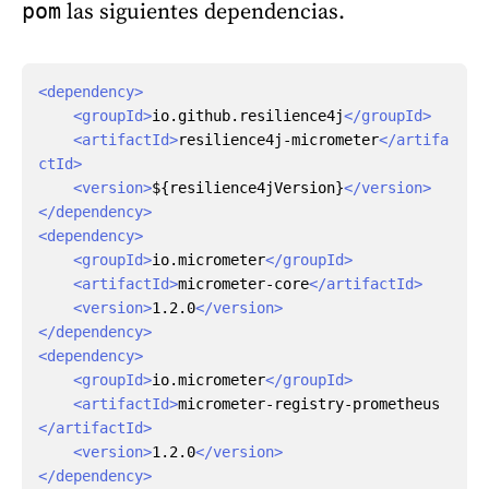
las siguientes dependencias.
pom
<dependency>
<groupId>
io.github.resilience4j
</groupId>
<artifactId>
resilience4j-micrometer
</artifa
ctId>
<version>
${resilience4jVersion}
</version>
</dependency>
<dependency>
<groupId>
io.micrometer
</groupId>
<artifactId>
micrometer-core
</artifactId>
<version>
1.2.0
</version>
</dependency>
<dependency>
<groupId>
io.micrometer
</groupId>
<artifactId>
micrometer-registry-prometheus
</artifactId>
<version>
1.2.0
</version>
</dependency>