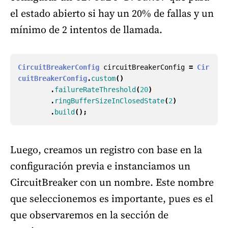
el estado abierto si hay un 20% de fallas y un
mínimo de 2 intentos de llamada.
CircuitBreakerConfig
circuitBreakerConfig
=
Cir
cuitBreakerConfig
.
custom
()
.
failureRateThreshold
(
20
)
.
ringBufferSizeInClosedState
(
2
)
.
build
();
Luego, creamos un registro con base en la
configuración previa e instanciamos un
CircuitBreaker con un nombre. Este nombre
que seleccionemos es importante, pues es el
que observaremos en la sección de